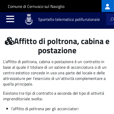
Log
Salta al contenuto principale
Skip to site navigation
Comune di Cernusco sul Naviglio
me
Sportello telematico polifunzionale
Affitto di poltrona, cabina e
postazione
L'affitto di poltrona, cabina o postazione è un contratto in
base al quale il titolare di un salone di acconciatura o di un
centro estetico concede in uso una parte del locale e delle
attrezzature per l'esercizio di un'attività complementare a
quella principale.
Esistono tre tipi di contratto a seconda del tipo di attività
imprenditoriale svolta:
l’affitto di poltrona per gli acconciatori