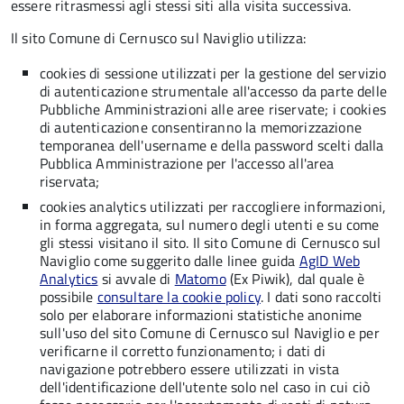
essere ritrasmessi agli stessi siti alla visita successiva.
Il sito Comune di Cernusco sul Naviglio utilizza:
cookies di sessione utilizzati per la gestione del servizio
di autenticazione strumentale all'accesso da parte delle
Pubbliche Amministrazioni alle aree riservate; i cookies
di autenticazione consentiranno la memorizzazione
temporanea dell'username e della password scelti dalla
Pubblica Amministrazione per l'accesso all'area
riservata;
cookies analytics utilizzati per raccogliere informazioni,
in forma aggregata, sul numero degli utenti e su come
gli stessi visitano il sito. Il sito Comune di Cernusco sul
Naviglio come suggerito dalle linee guida
AgID Web
Analytics
si avvale di
Matomo
(Ex Piwik), dal quale è
possibile
consultare la cookie policy
. I dati sono raccolti
solo per elaborare informazioni statistiche anonime
sull'uso del sito Comune di Cernusco sul Naviglio e per
verificarne il corretto funzionamento; i dati di
navigazione potrebbero essere utilizzati in vista
dell'identificazione dell'utente solo nel caso in cui ciò