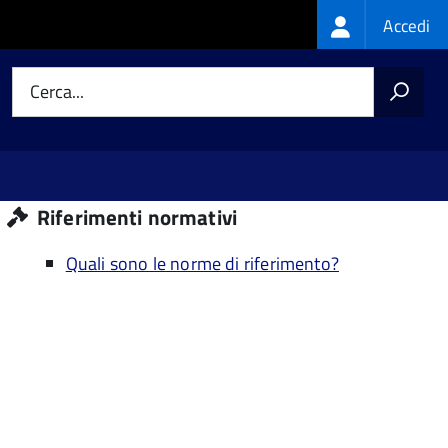
Login
Accedi
menu
Cerca...
Riferimenti normativi
Quali sono le norme di riferimento?