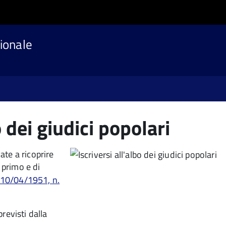
ionale
o dei giudici popolari
ate a ricoprire
 primo e di
 10/04/1951, n.
previsti dalla