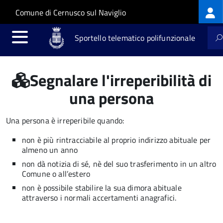
Log
Salta al contenuto principale
Skip to site navigation
Comune di Cernusco sul Naviglio
me
Sportello telematico polifunzionale
Segnalare l'irreperibilità di
una persona
Una persona è irreperibile quando:
non è più rintracciabile al proprio indirizzo abituale per
almeno un anno
non dà notizia di sé, nè del suo trasferimento in un altro
Comune o all’estero
non è possibile stabilire la sua dimora abituale
attraverso i normali accertamenti anagrafici.