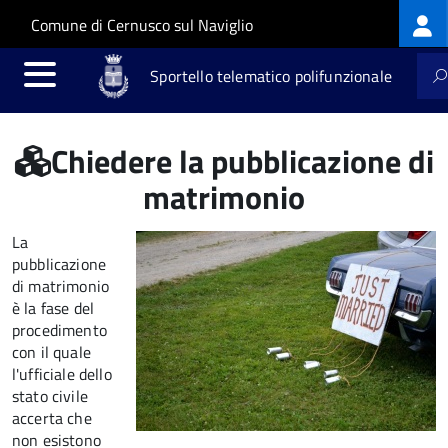
Log
Salta al contenuto principale
Skip to site navigation
Comune di Cernusco sul Naviglio
me
Sportello telematico polifunzionale
Chiedere la pubblicazione di
matrimonio
La
pubblicazione
di matrimonio
è la fase del
procedimento
con il quale
l'ufficiale dello
stato civile
accerta che
non esistono