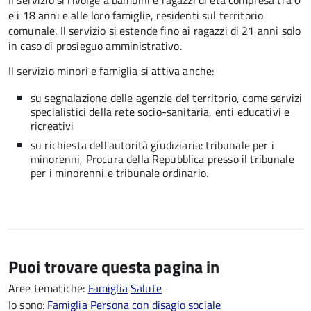
Il servizio si rivolge a bambini e ragazzi di età compresa tra 0
e i 18 anni e alle loro famiglie, residenti sul territorio
comunale. Il servizio si estende fino ai ragazzi di 21 anni solo
in caso di prosieguo amministrativo.
Il servizio minori e famiglia si attiva anche:
su segnalazione delle agenzie del territorio, come servizi
specialistici della rete socio-sanitaria, enti educativi e
ricreativi
su richiesta dell'autorità giudiziaria: tribunale per i
minorenni, Procura della Repubblica presso il tribunale
per i minorenni e tribunale ordinario.
Puoi trovare questa pagina in
Aree tematiche:
Famiglia
Salute
Io sono:
Famiglia
Persona con disagio sociale