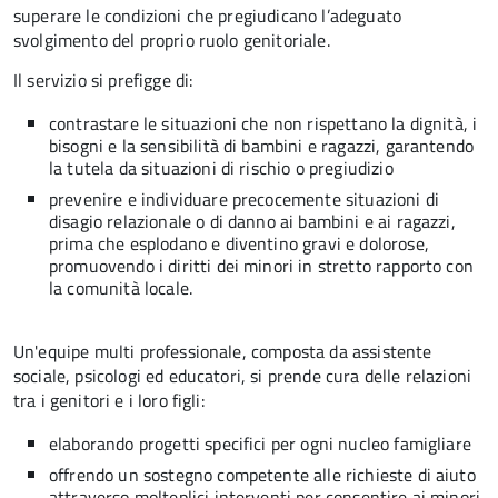
superare le condizioni che pregiudicano l’adeguato
svolgimento del proprio ruolo genitoriale.
Il servizio si prefigge di:
contrastare le situazioni che non rispettano la dignità, i
bisogni e la sensibilità di bambini e ragazzi, garantendo
la tutela da situazioni di rischio o pregiudizio
prevenire e individuare precocemente situazioni di
disagio relazionale o di danno ai bambini e ai ragazzi,
prima che esplodano e diventino gravi e dolorose,
promuovendo i diritti dei minori in stretto rapporto con
la comunità locale.
Un'equipe multi professionale, composta da assistente
sociale, psicologi ed educatori, si prende cura delle relazioni
tra i genitori e i loro figli:
elaborando progetti specifici per ogni nucleo famigliare
offrendo un sostegno competente alle richieste di aiuto
attraverso molteplici interventi per consentire ai minori