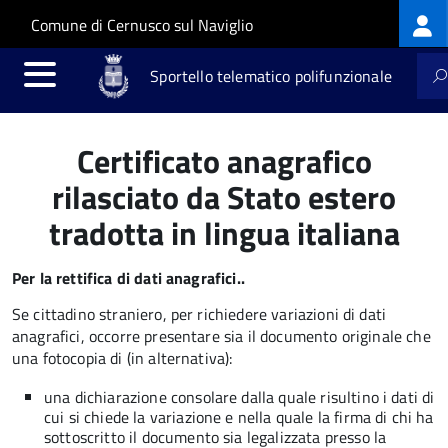
Log
Salta al contenuto principale
Skip to site navigation
Comune di Cernusco sul Naviglio
me
Sportello telematico polifunzionale
Certificato anagrafico
rilasciato da Stato estero
tradotta in lingua italiana
Per la rettifica di dati anagrafici..
Se cittadino straniero, per richiedere variazioni di dati
anagrafici, occorre presentare sia il documento originale che
una fotocopia di (in alternativa):
una dichiarazione consolare dalla quale risultino i dati di
cui si chiede la variazione e nella quale la firma di chi ha
sottoscritto il documento sia legalizzata presso la