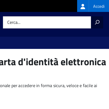
Login
Accedi
menu
Cerca...
arta d'identità elettronica
sonale per accedere in forma sicura, veloce e facile ai