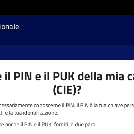
ionale
il PIN e il PUK della mia c
(CIE)?
ecessariamente conoscerne il PIN. Il PIN è la tua chiave per
ti e la tua identificazione.
anche il PIN e il PUK, forniti in due parti: