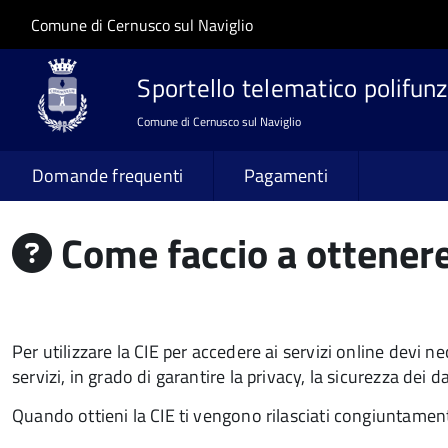
Salta al contenuto principale
Skip to site navigation
Comune di Cernusco sul Naviglio
Sportello telematico polifunz
Comune di Cernusco sul Naviglio
Domande frequenti
Pagamenti
Come faccio a ottenere 
Per utilizzare la CIE per accedere ai servizi online devi n
servizi, in grado di garantire la privacy, la sicurezza dei da
Quando ottieni la CIE ti vengono rilasciati congiuntamente 