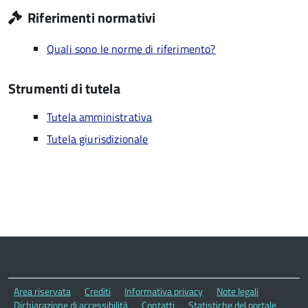
Riferimenti normativi
Quali sono le norme di riferimento?
Strumenti di tutela
Tutela amministrativa
Tutela giurisdizionale
Area riservata
Crediti
Informativa privacy
Note legali
Dichiarazione di accessibilità
Contatti
Statistiche del portale