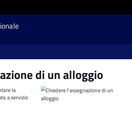
ionale
azione di un alloggio
tare la
ta a servizio