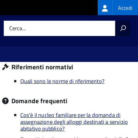
Login
Accedi
menu
Cerca...
Riferimenti normativi
Quali sono le norme di riferimento?
Domande frequenti
Cos'è il nucleo familiare per la domanda di
assegnazione degli alloggi destinati a servizio
abitativo pubblico?