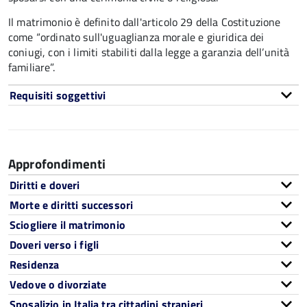
Il matrimonio è definito dall'articolo 29 della Costituzione
come “ordinato sull'uguaglianza morale e giuridica dei
coniugi, con i limiti stabiliti dalla legge a garanzia dell’unità
familiare”.
Requisiti soggettivi
Approfondimenti
Diritti e doveri
Morte e diritti successori
Sciogliere il matrimonio
Doveri verso i figli
Residenza
Vedove o divorziate
Sposalizio in Italia tra cittadini stranieri