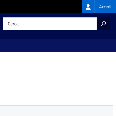
Login
Accedi
menu
Cerca...