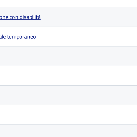
one con disabilità
ziale temporaneo